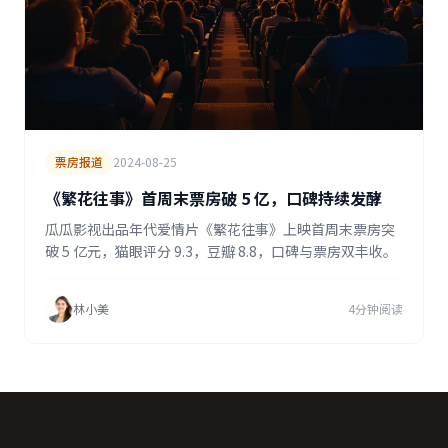
票房报道
2024-08-25
《繁花往事》首周末票房破 5 亿，口碑持续发酵
瓜瓜影视出品年代爱情片《繁花往事》上映首周末票房突
破 5 亿元，猫眼评分 9.3，豆瓣 8.8，口碑与票房双丰收。
林小美
4分钟阅读