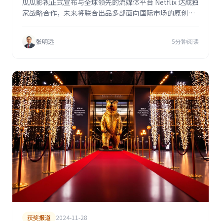
瓜瓜影视正式宣布与全球领先的流媒体平台 Netflix 达成独
家战略合作，未来将联合出品多部面向国际市场的原创影
视内容，首批项目已进入筹备阶段。
张明远
5分钟阅读
获奖报道
2024-11-28