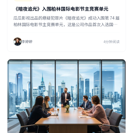
《暗夜追光》入围柏林国际电影节主竞赛单元
瓜瓜影视出品的悬疑犯罪片《暗夜追光》成功入围第 74 届
柏林国际电影节主竞赛单元，这是公司作品首次入选国际
三大电影节主竞赛。
李婷婷
4分钟阅读