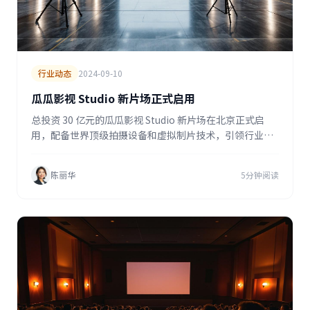
行业动态
2024-09-10
瓜瓜影视 Studio 新片场正式启用
总投资 30 亿元的瓜瓜影视 Studio 新片场在北京正式启
用，配备世界顶级拍摄设备和虚拟制片技术，引领行业创
新。
陈丽华
5分钟阅读